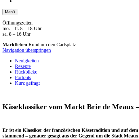
Menü
Öffnungszeiten
mo. – fr. 8 – 18 Uhr
sa. 8 – 16 Uhr
Marktleben
Rund um den Carlsplatz
Navigation überspringen
Neuigkeiten
Rezepte
Rückblicke
Portraits
Kurz gefragt
Käseklassiker vom Markt
Brie de Meaux –
Er ist ein Klassiker der französischen Käsetradition und auf de
stammend – genauer gesagt aus der Gegend um die Stadt Meaux östl