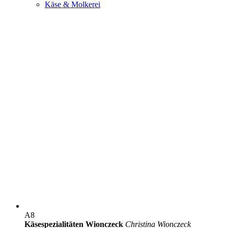
Käse & Molkerei
A8
Käsespezialitäten Wionczeck
Christina Wionczeck