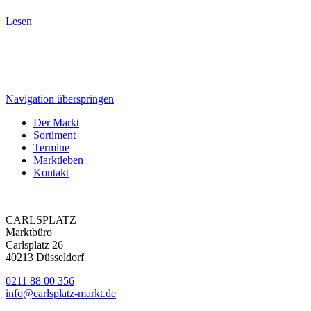
Lesen
Navigation überspringen
Der Markt
Sortiment
Termine
Marktleben
Kontakt
CARLSPLATZ
Marktbüro
Carlsplatz 26
40213 Düsseldorf
0211 88 00 356
info@carlsplatz-markt.de