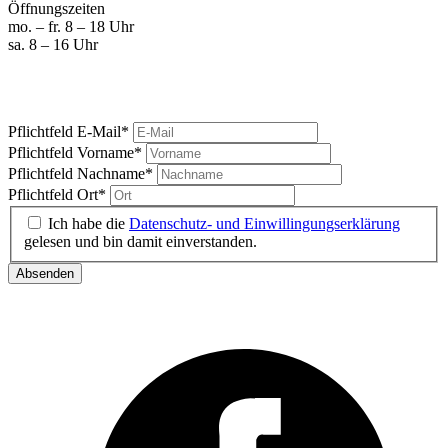
Öffnungszeiten
mo. – fr. 8 – 18 Uhr
sa. 8 – 16 Uhr
Marktgeschrei
Ihre News vom Carlsplatz
Pflichtfeld
E-Mail
*
Pflichtfeld
Vorname
*
Pflichtfeld
Nachname
*
Pflichtfeld
Ort
*
Ich habe die
Datenschutz- und Einwillingungserklärung
gelesen und bin damit einverstanden.
Absenden