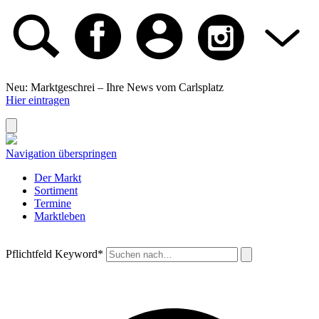
Neu: Marktgeschrei –
Ihre News vom Carlsplatz
Hier eintragen
Navigation überspringen
Der Markt
Sortiment
Termine
Marktleben
Pflichtfeld
Keyword
*