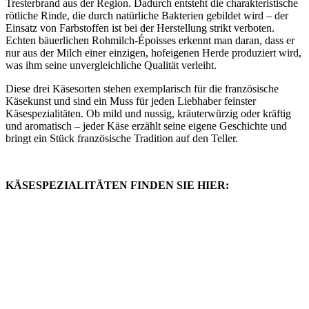
Tresterbrand aus der Region. Dadurch entsteht die charakteristische
rötliche Rinde, die durch natürliche Bakterien gebildet wird – der
Einsatz von Farbstoffen ist bei der Herstellung strikt verboten.
Echten bäuerlichen Rohmilch-Époisses erkennt man daran, dass er
nur aus der Milch einer einzigen, hofeigenen Herde produziert wird,
was ihm seine unvergleichliche Qualität verleiht.
Diese drei Käsesorten stehen exemplarisch für die französische
Käsekunst und sind ein Muss für jeden Liebhaber feinster
Käsespezialitäten. Ob mild und nussig, kräuterwürzig oder kräftig
und aromatisch – jeder Käse erzählt seine eigene Geschichte und
bringt ein Stück französische Tradition auf den Teller.
KÄSESPEZIALITÄTEN FINDEN SIE HIER: