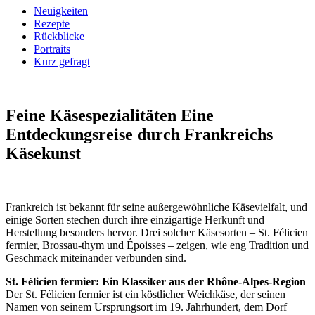
Neuigkeiten
Rezepte
Rückblicke
Portraits
Kurz gefragt
Feine Käsespezialitäten
Eine
Entdeckungsreise durch Frankreichs
Käsekunst
Frankreich ist bekannt für seine außergewöhnliche Käsevielfalt, und
einige Sorten stechen durch ihre einzigartige Herkunft und
Herstellung besonders hervor. Drei solcher Käsesorten – St. Félicien
fermier, Brossau-thym und Époisses – zeigen, wie eng Tradition und
Geschmack miteinander verbunden sind.
St. Félicien fermier: Ein Klassiker aus der Rhône-Alpes-Region
Der St. Félicien fermier ist ein köstlicher Weichkäse, der seinen
Namen von seinem Ursprungsort im 19. Jahrhundert, dem Dorf