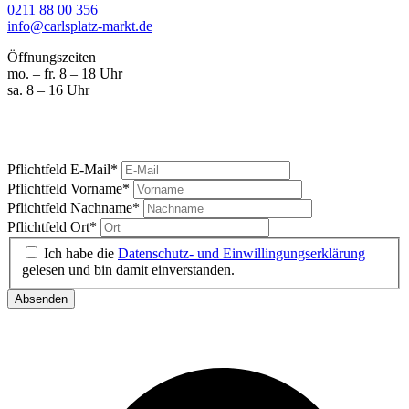
0211 88 00 356
info@carlsplatz-markt.de
Öffnungszeiten
mo. – fr. 8 – 18 Uhr
sa. 8 – 16 Uhr
Marktgeschrei
Ihre News vom Carlsplatz
Pflichtfeld
E-Mail
*
Pflichtfeld
Vorname
*
Pflichtfeld
Nachname
*
Pflichtfeld
Ort
*
Ich habe die
Datenschutz- und Einwillingungserklärung
gelesen und bin damit einverstanden.
Absenden