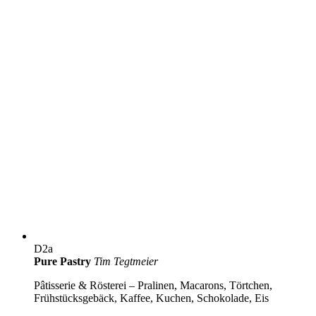
D2a
Pure Pastry
Tim Tegtmeier
Pâtisserie & Rösterei – Pralinen, Macarons, Törtchen,
Frühstücksgebäck, Kaffee, Kuchen, Schokolade, Eis