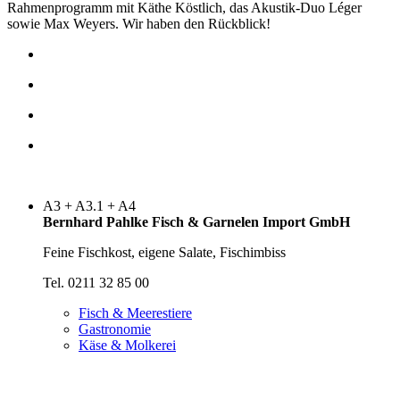
Rahmen­programm mit Käthe Köstlich, das Akustik-Duo Léger
sowie Max Weyers. Wir haben den Rückblick!
A3 + A3.1 + A4
Bernhard Pahlke Fisch & Garnelen Import GmbH
Feine Fischkost, eigene Salate, Fischimbiss
Tel. 0211 32 85 00
Fisch & Meerestiere
Gastronomie
Käse & Molkerei