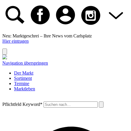
Neu: Marktgeschrei –
Ihre News vom Carlsplatz
Hier eintragen
Navigation überspringen
Der Markt
Sortiment
Termine
Marktleben
Pflichtfeld
Keyword
*