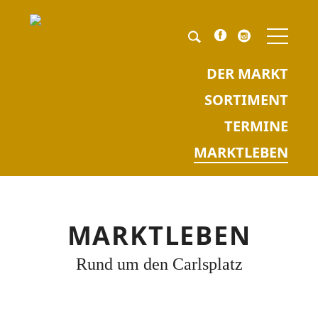
NAV
ÜBE
Pflichtfeld
Keyword
*
DER MARKT
SORTIMENT
TERMINE
MARKTLEBEN
MARKTLEBEN
Rund um den Carlsplatz