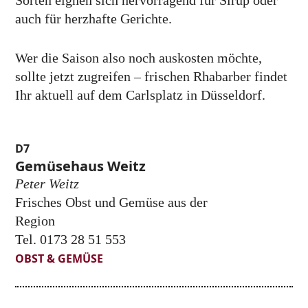
Sorten eignen sich hervorragend für Sirup oder
auch für herzhafte Gerichte.
Wer die Saison also noch auskosten möchte,
sollte jetzt zugreifen – frischen Rhabarber findet
Ihr aktuell auf dem Carlsplatz in Düsseldorf.
D7
Gemüsehaus Weitz
Peter Weitz
Frisches Obst und Gemüse aus der
Region
Tel. 0173 28 51 553
OBST & GEMÜSE