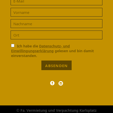
Ich habe die
Datenschutz- und
Einwillingungserklärung
gelesen und bin damit
einverstanden.
ABSENDEN
© Fa. Vermietung und Verpachtung Karlsplatz