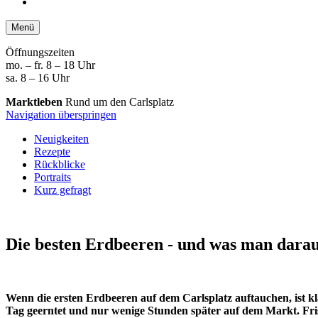
Menü
Öffnungszeiten
mo. – fr. 8 – 18 Uhr
sa. 8 – 16 Uhr
Marktleben
Rund um den Carlsplatz
Navigation überspringen
Neuigkeiten
Rezepte
Rückblicke
Portraits
Kurz gefragt
Die besten Erdbeeren
- und was man dara
Wenn die ersten Erdbeeren auf dem Carlsplatz auftauchen, ist k
Tag geerntet und nur wenige Stunden später auf dem Markt. Fri