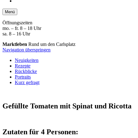
Menü
Öffnungszeiten
mo. – fr. 8 – 18 Uhr
sa. 8 – 16 Uhr
Marktleben
Rund um den Carlsplatz
Navigation überspringen
Neuigkeiten
Rezepte
Rückblicke
Portraits
Kurz gefragt
Gefüllte Tomaten
mit Spinat und Ricotta
Zutaten für 4 Personen: