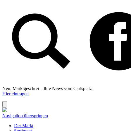
Neu: Marktgeschrei –
Ihre News vom Carlsplatz
Hier eintragen
Navigation überspringen
Der Markt
Sortiment