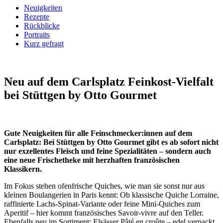
Neuigkeiten
Rezepte
Rückblicke
Portraits
Kurz gefragt
Neu auf dem Carlsplatz
Feinkost-Vielfalt
bei Stüttgen by Otto Gourmet
Gute Neuigkeiten für alle Feinschmecker:innen auf dem
Carlsplatz: Bei Stüttgen by Otto Gourmet gibt es ab sofort nicht
nur exzellentes Fleisch und feine Spezialitäten – sondern auch
eine neue Frischetheke mit herzhaften französischen
Klassikern.
Im Fokus stehen ofenfrische Quiches, wie man sie sonst nur aus
kleinen Boulangerien in Paris kennt: Ob klassische Quiche Lorraine,
raffinierte Lachs-Spinat-Variante oder feine Mini-Quiches zum
Aperitif – hier kommt französisches Savoir-vivre auf den Teller.
Ebenfalls neu im Sortiment: Elsässer Pâté en croûte – edel verpackt