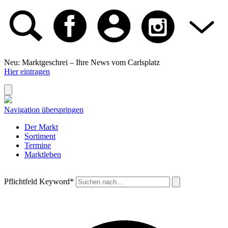
Neu: Marktgeschrei –
Ihre News vom Carlsplatz
Hier eintragen
Navigation überspringen
Der Markt
Sortiment
Termine
Marktleben
Pflichtfeld
Keyword
*