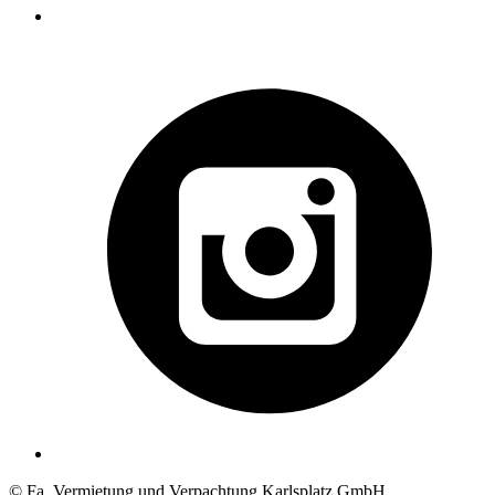
© Fa. Vermietung und Verpachtung Karlsplatz GmbH