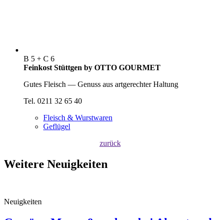
B 5 + C 6
Feinkost Stüttgen by OTTO GOURMET
Gutes Fleisch — Genuss aus artgerechter Haltung
Tel. 0211 32 65 40
Fleisch & Wurstwaren
Geflügel
zurück
Weitere Neuigkeiten
Neuigkeiten