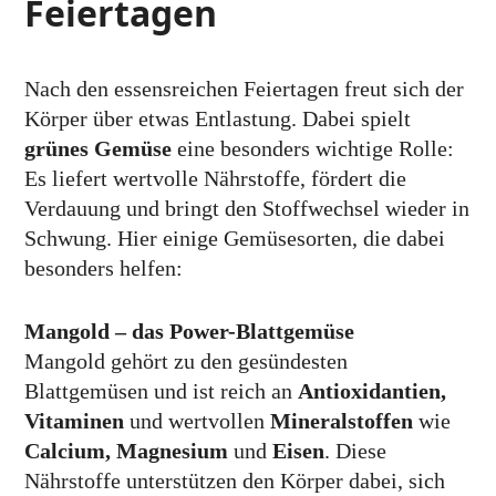
Feiertagen
Nach den essensreichen Feiertagen freut sich der
Körper über etwas Entlastung. Dabei spielt
grünes Gemüse
eine besonders wichtige Rolle:
Es liefert wertvolle Nährstoffe, fördert die
Verdauung und bringt den Stoffwechsel wieder in
Schwung. Hier einige Gemüsesorten, die dabei
besonders helfen:
Mangold – das Power-Blattgemüse
Mangold gehört zu den gesündesten
Blattgemüsen und ist reich an
Antioxidantien,
Vitaminen
und wertvollen
Mineralstoffen
wie
Calcium, Magnesium
und
Eisen
. Diese
Nährstoffe unterstützen den Körper dabei, sich