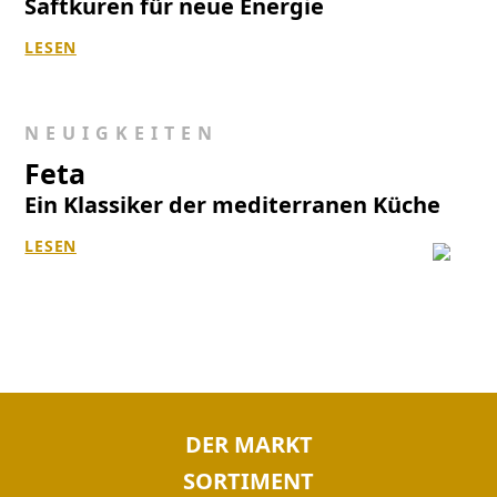
Saftkuren für neue Energie
LESEN
NEUIGKEITEN
Feta
Ein Klassiker der mediterranen Küche
LESEN
NAVIGATION
DER MARKT
ÜBERSPRINGEN
SORTIMENT