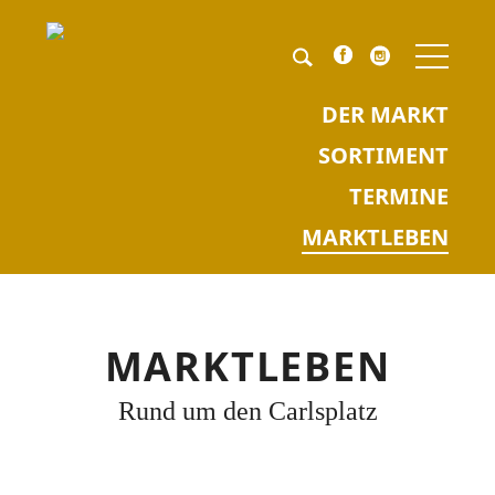
NAV
ÜBE
Pflichtfeld
Keyword
*
DER MARKT
SORTIMENT
TERMINE
MARKTLEBEN
MARKTLEBEN
Rund um den Carlsplatz