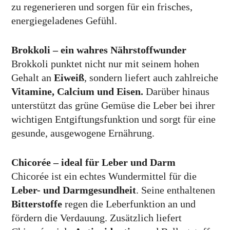
zu regenerieren und sorgen für ein frisches,
energiegeladenes Gefühl.
Brokkoli – ein wahres Nährstoffwunder
Brokkoli punktet nicht nur mit seinem hohen
Gehalt an
Eiweiß
, sondern liefert auch zahlreiche
Vitamine
,
Calcium
und
Eisen
.
Darüber hinaus
unterstützt das grüne Gemüse die Leber bei ihrer
wichtigen Entgiftungsfunktion und sorgt für eine
gesunde, ausgewogene Ernährung.
Chicorée – ideal für Leber und Darm
Chicorée ist ein echtes Wundermittel für die
Leber- und Darmgesundheit
. Seine enthaltenen
Bitterstoffe
regen die Leberfunktion an und
fördern die Verdauung. Zusätzlich liefert