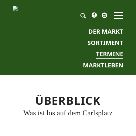
NAV
ÜBE
Pflichtfeld
Keyword
*
DER MARKT
SORTIMENT
TERMINE
MARKTLEBEN
ÜBERBLICK
Was ist los auf dem Carlsplatz