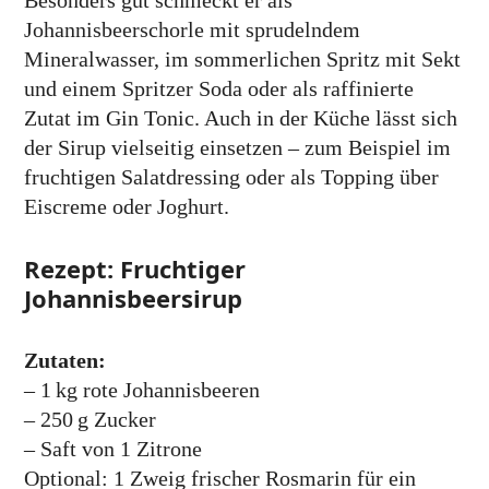
Besonders gut schmeckt er als
Johannisbeerschorle mit sprudelndem
Mineralwasser, im sommerlichen Spritz mit Sekt
und einem Spritzer Soda oder als raffinierte
Zutat im Gin Tonic. Auch in der Küche lässt sich
der Sirup vielseitig einsetzen – zum Beispiel im
fruchtigen Salatdressing oder als Topping über
Eiscreme oder Joghurt.
Rezept: Fruchtiger
Johannisbeersirup
Zutaten:
– 1 kg rote Johannisbeeren
– 250 g Zucker
– Saft von 1 Zitrone
Optional: 1 Zweig frischer Rosmarin für ein