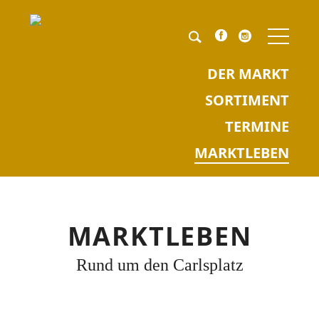
NAV
ÜBE
Pflichtfeld
Keyword
*
DER MARKT
SORTIMENT
TERMINE
MARKTLEBEN
MARKTLEBEN
Rund um den Carlsplatz