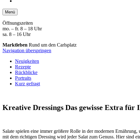
Menü
Öffnungszeiten
mo. – fr. 8 – 18 Uhr
sa. 8 – 16 Uhr
Marktleben
Rund um den Carlsplatz
Navigation überspringen
Neuigkeiten
Rezepte
Rückblicke
Portraits
Kurz gefragt
Kreative Dressings
Das gewisse Extra für I
Salate spielen eine immer größere Rolle in der modernen Ernährung, u
mit dem richtigen Dressing wird jeder Salat zum Genuss. Hier sind ein