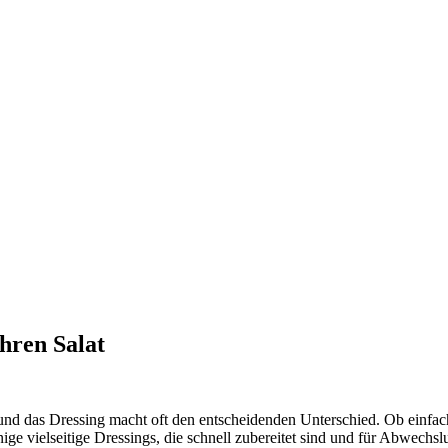
hren Salat
nd das Dressing macht oft den entscheidenden Unterschied. Ob einfache
ige vielseitige Dressings, die schnell zubereitet sind und für Abwechsl