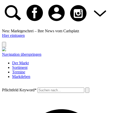
Neu: Marktgeschrei –
Ihre News vom Carlsplatz
Hier eintragen
Navigation überspringen
Der Markt
Sortiment
Termine
Marktleben
Pflichtfeld
Keyword
*