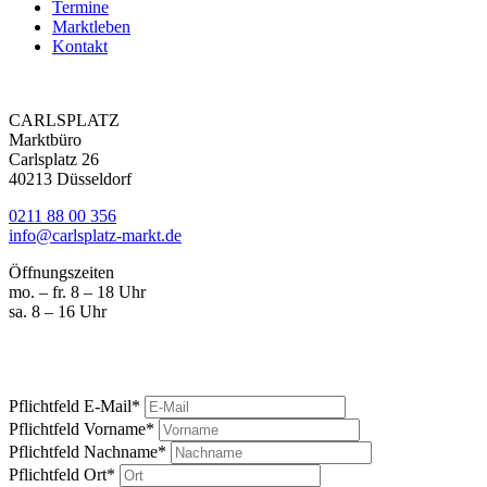
Termine
Marktleben
Kontakt
CARLSPLATZ
Marktbüro
Carlsplatz 26
40213 Düsseldorf
0211 88 00 356
info@carlsplatz-markt.de
Öffnungszeiten
mo. – fr. 8 – 18 Uhr
sa. 8 – 16 Uhr
Marktgeschrei
Ihre News vom Carlsplatz
Pflichtfeld
E-Mail
*
Pflichtfeld
Vorname
*
Pflichtfeld
Nachname
*
Pflichtfeld
Ort
*