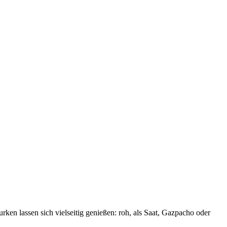
en lassen sich viel­seitig genießen: roh, als Saat, Gaz­pacho oder