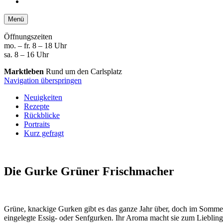
Menü
Öffnungszeiten
mo. – fr. 8 – 18 Uhr
sa. 8 – 16 Uhr
Marktleben
Rund um den Carlsplatz
Navigation überspringen
Neuigkeiten
Rezepte
Rückblicke
Portraits
Kurz gefragt
Die Gurke
Grüner Frischmacher
Grüne, knackige Gurken gibt es das ganze Jahr über, doch im Sommer, a
ein­gelegte Essig- oder Senf­gurken. Ihr Aroma macht sie zum Liebling 