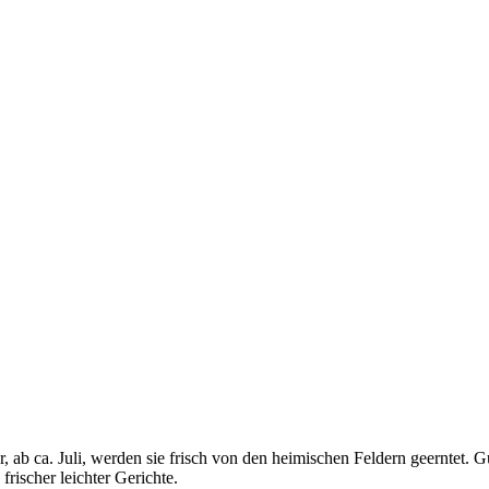
b ca. Juli, werden sie frisch von den hei­mischen Feldern geerntet. Gurk
frischer leichter Gerichte.