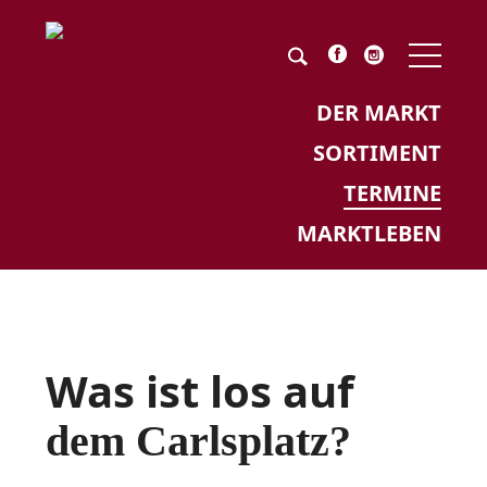
NAV
ÜBE
Pflichtfeld
Keyword
*
DER MARKT
SORTIMENT
TERMINE
MARKTLEBEN
Was ist los auf
dem Carlsplatz?