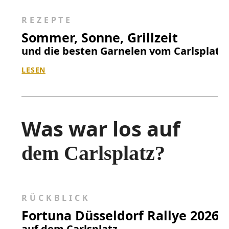
REZEPTE
Sommer, Sonne, Grillzeit
und die besten Garnelen vom Carlsplatz
LESEN
Was war los auf
dem Carlsplatz?
RÜCKBLICK
Fortuna Düsseldorf Rallye 2026
auf dem Carlsplatz