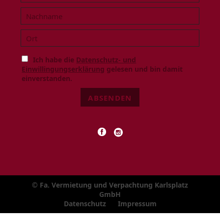
Ich habe die
Datenschutz- und
Einwillingungserklärung
gelesen und bin damit
einverstanden.
ABSENDEN
© Fa. Vermietung und Verpachtung Karlsplatz
GmbH
Navigation
Datenschutz
Impressum
überspringen