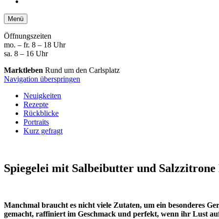
Menü
Öffnungszeiten
mo. – fr. 8 – 18 Uhr
sa. 8 – 16 Uhr
Marktleben
Rund um den Carlsplatz
Navigation überspringen
Neuigkeiten
Rezepte
Rückblicke
Portraits
Kurz gefragt
Spiegelei mit Salbeibutter und Salzzitrone
Manchmal braucht es nicht viele Zutaten, um ein besonderes Gerich
gemacht, raffiniert im Geschmack und perfekt, wenn ihr Lust a