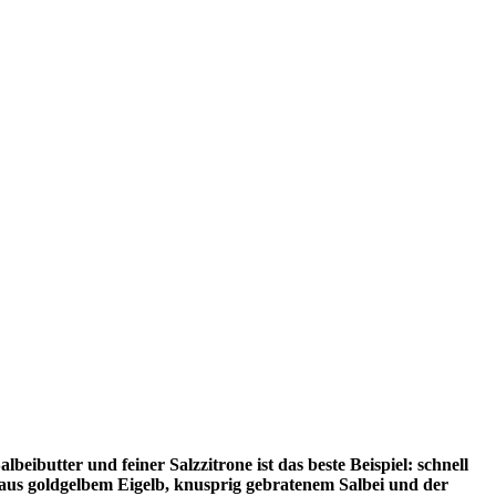
eibutter und feiner Salzzitrone ist das beste Beispiel: schnell
 aus goldgelbem Eigelb, knusprig gebratenem Salbei und der