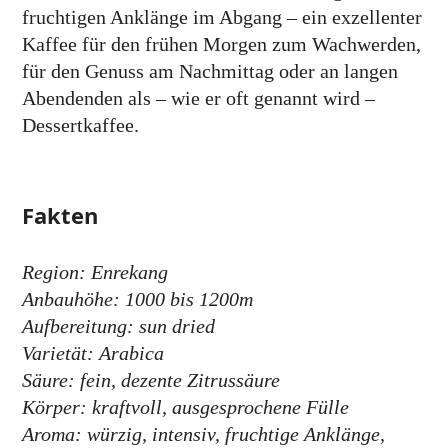
fruchtigen Anklänge im Abgang – ein exzellenter
Kaffee für den frühen Morgen zum Wach­werden,
für den Genuss am Nach­mittag oder an langen
Abend­enden als – wie er oft genannt wird –
Dessertkaffee.
Fakten
Region: Enrekang
Anbauhöhe: 1000 bis 1200m
Aufbereitung: sun dried
Varietät: Arabica
Säure: fein, dezente Zitrussäure
Körper: kraftvoll, ausgesprochene Fülle
Aroma: würzig, intensiv, fruchtige Anklänge,