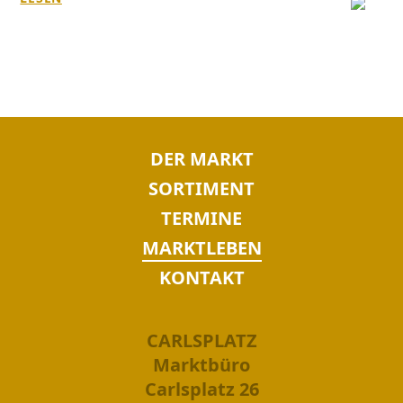
NAVIGATION
DER MARKT
ÜBERSPRINGEN
SORTIMENT
TERMINE
MARKTLEBEN
KONTAKT
CARLSPLATZ
Marktbüro
Carlsplatz 26