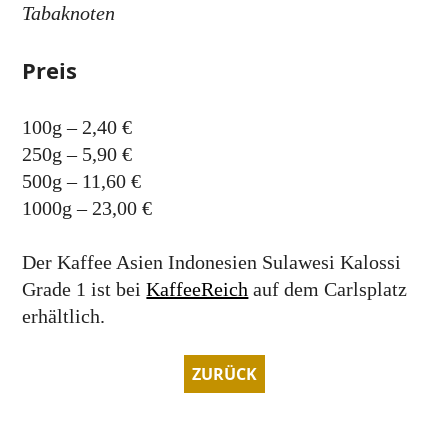
Tabaknoten
Preis
100g – 2,40
€
250g – 5,90
€
500g – 11,60
€
1000g – 23,00
€
Der Kaffee Asien Indonesien Sulawesi Kalossi
Grade 1 ist bei
KaffeeReich
auf dem Carlsplatz
erhältlich.
ZURÜCK