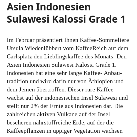
Asien Indonesien
Sulawesi Kalossi Grade 1
Im Februar präsentiert Ihnen Kaffee-Somme­liere
Ursula Wieden­lübbert vom Kaffee­Reich auf dem
Carls­platz den Lieblings­kaffee des Monats: Den
Asien Indo­nesien Sula­wesi Kalossi Grade 1.
Indo­nesien hat eine sehr lange Kaffee- Anbau­
tradition und wird darin nur von Äthiopien und
dem Jemen über­troffen. Dieser rare Kaffee
wächst auf der indo­nesischen Insel Sula­wesi und
stellt nur 2% der Ernte aus Indo­nesien dar. Die
zahl­reichen aktiven Vulkane auf der Insel
bescheren nähr­stoff­reiche Erde, auf der die
Kaffee­pflanzen in üppiger Vege­tation wachsen