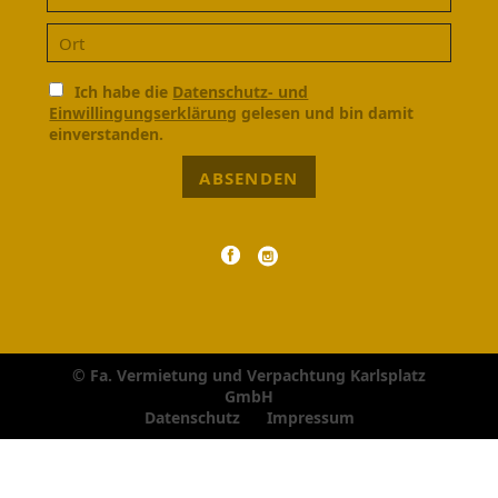
Ich habe die
Datenschutz- und
Einwillingungserklärung
gelesen und bin damit
einverstanden.
ABSENDEN
© Fa. Vermietung und Verpachtung Karlsplatz
GmbH
Navigation
Datenschutz
Impressum
überspringen