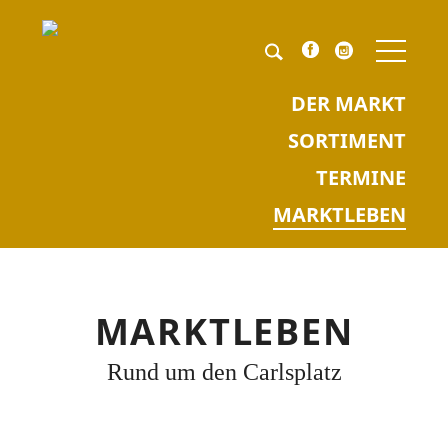
NAV
ÜBE
Pflichtfeld
Keyword
*
DER MARKT
SORTIMENT
TERMINE
MARKTLEBEN
MARKTLEBEN
Rund um den Carlsplatz