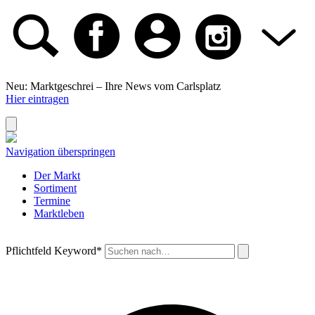
Neu: Marktgeschrei –
Ihre News vom Carlsplatz
Hier eintragen
Navigation überspringen
Der Markt
Sortiment
Termine
Marktleben
Pflichtfeld
Keyword
*