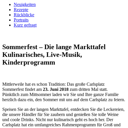
Neuigkeiten
Rezepte
Rückblicke
Portraits
Kurz gefragt
Sommerfest – Die lange Markttafel
Kulinarisches, Live-Musik,
Kinderprogramm
Mittlerweile hat es schon Tradition: Das große Carlsplatz
Sommerfest findet am
23. Juni 2018
zum dritten Mal statt.
Pünktlich zum Mitt­sommer laden wir Sie und Ihre ganze Familie
herzlich dazu ein, den Sommer mit uns auf dem Carlsplatz zu feiern.
Speisen Sie an der langen Markttafel, entdecken Sie die Leckereien,
die unsere Händler für Sie zaubern und genießen Sie tolle Weine
und coole Drinks. Nicht nur kulinarisch geht es hoch her. Der
Carlsplatz hat ein umfang­reiches Rahmenprogramm für Groß und