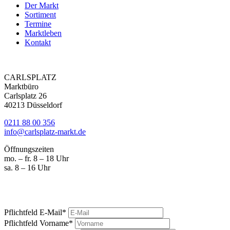
Der Markt
Sortiment
Termine
Marktleben
Kontakt
CARLSPLATZ
Marktbüro
Carlsplatz 26
40213 Düsseldorf
0211 88 00 356
info@carlsplatz-markt.de
Öffnungszeiten
mo. – fr. 8 – 18 Uhr
sa. 8 – 16 Uhr
Marktgeschrei
Ihre News vom Carlsplatz
Pflichtfeld
E-Mail
*
Pflichtfeld
Vorname
*