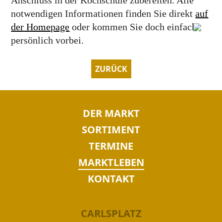
Anschluss in der Kochschule zubereiten. Alle
notwendigen Informationen finden Sie direkt
auf
der Homepage
oder kommen Sie doch einfach
persönlich vorbei.
ZURÜCK
NAVIGATION
DER MARKT
ÜBERSPRINGEN
SORTIMENT
TERMINE
MARKTLEBEN
KONTAKT
CARLSPLATZ