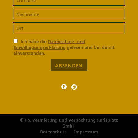
Ich habe die
Datenschutz- und
Einwillingungserklärung
gelesen und bin damit
einverstanden.
ABSENDEN
© Fa. Vermietung und Verpachtung Karlsplatz
GmbH
Navigation
Datenschutz
Impressum
überspringen