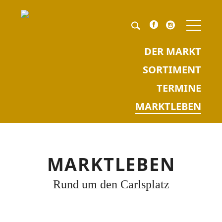
NAV
ÜBE
Pflichtfeld
Keyword
*
DER MARKT
SORTIMENT
TERMINE
MARKTLEBEN
MARKTLEBEN
Rund um den Carlsplatz