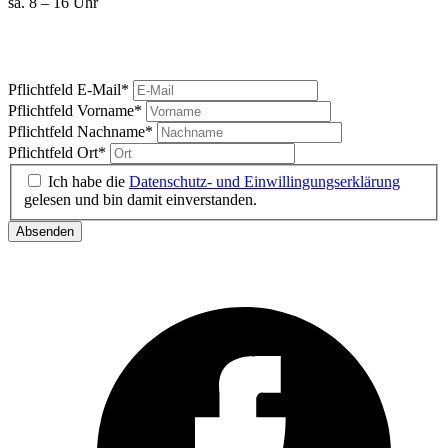
sa. 8 – 16 Uhr
Marktgeschrei
Ihre News vom Carlsplatz
Pflichtfeld
E-Mail
*
Pflichtfeld
Vorname
*
Pflichtfeld
Nachname
*
Pflichtfeld
Ort
*
Ich habe die
Datenschutz- und Einwillingungserklärung
gelesen und bin damit einverstanden.
Absenden