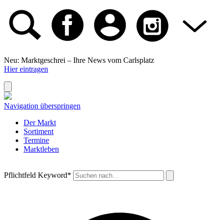
Neu: Marktgeschrei –
Ihre News vom Carlsplatz
Hier eintragen
Navigation überspringen
Der Markt
Sortiment
Termine
Marktleben
Pflichtfeld
Keyword
*