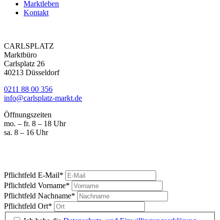
Marktleben
Kontakt
CARLSPLATZ
Marktbüro
Carlsplatz 26
40213 Düsseldorf
0211 88 00 356
info@carlsplatz-markt.de
Öffnungszeiten
mo. – fr. 8 – 18 Uhr
sa. 8 – 16 Uhr
Marktgeschrei
Ihre News vom Carlsplatz
Pflichtfeld
E-Mail
*
Pflichtfeld
Vorname
*
Pflichtfeld
Nachname
*
Pflichtfeld
Ort
*