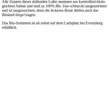
Alle Zutaten dieser duftenden Laibe stammen aus kontrolliert-biolo­
gischem Anbau und sind zu
100% Bio
. Das schmeckt ausge­zeichnet
und ist ausge­zeichnet, denn die leckeren Brote dürfen auch das
Bioland-Siegel
tragen.
Das Bio-Sortiment ist ab sofort auf dem Carls­platz bei Evertzberg
erhältlich.