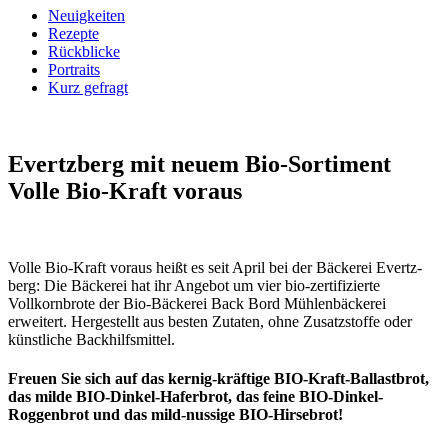
Neuigkeiten
Rezepte
Rückblicke
Portraits
Kurz gefragt
Evertzberg mit neuem Bio-Sortiment
Volle Bio-Kraft voraus
Volle Bio-Kraft voraus heißt es seit April bei der Bäckerei Evertz­
berg: Die Bäckerei hat ihr Angebot um vier bio-zerti­fizierte
Vollkorn­brote der Bio-Bäckerei Back Bord Mühlen­bäckerei
erweitert. Herge­stellt aus besten Zutaten, ohne Zusatz­stoffe oder
künst­liche Backhilfsmittel.
Freuen Sie sich auf das kernig-kräftige BIO-Kraft-Ballastbrot,
das milde BIO-Dinkel-Haferbrot, das feine BIO-Dinkel-
Roggenbrot und das mild-nussige BIO-Hirsebrot!