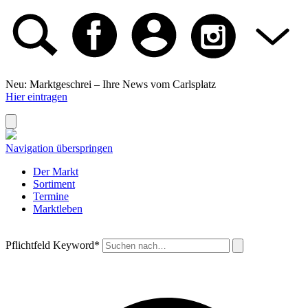
Neu: Marktgeschrei –
Ihre News vom Carlsplatz
Hier eintragen
Navigation überspringen
Der Markt
Sortiment
Termine
Marktleben
Pflichtfeld
Keyword
*