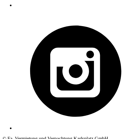
© Fa. Vermietung und Verpachtung Karlsplatz GmbH