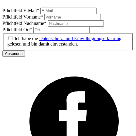
Pflichtfeld
E-Mail
*
Pflichtfeld
Vorname
*
Pflichtfeld
Nachname
*
Pflichtfeld
Ort
*
Ich habe die
Datenschutz- und Einwillingungserklärung
gelesen und bin damit einverstanden.
Absenden