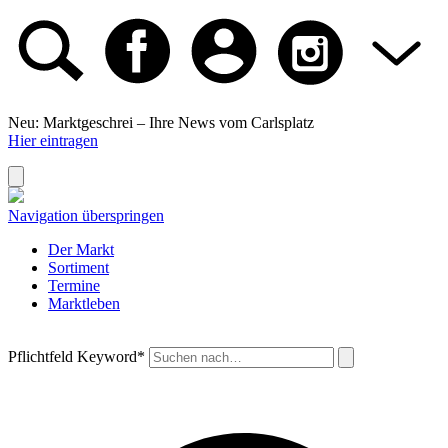
Neu: Marktgeschrei –
Ihre News vom Carlsplatz
Hier eintragen
Navigation überspringen
Der Markt
Sortiment
Termine
Marktleben
Pflichtfeld
Keyword
*