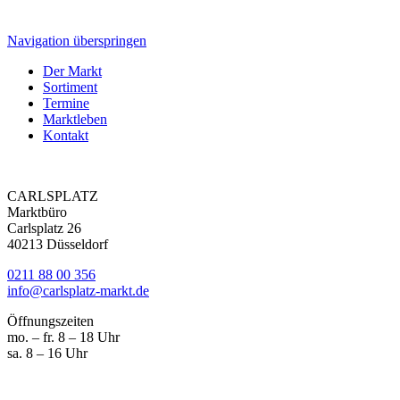
Navigation überspringen
Der Markt
Sortiment
Termine
Marktleben
Kontakt
CARLSPLATZ
Marktbüro
Carlsplatz 26
40213 Düsseldorf
0211 88 00 356
info@carlsplatz-markt.de
Öffnungszeiten
mo. – fr. 8 – 18 Uhr
sa. 8 – 16 Uhr
Marktgeschrei
Ihre News vom Carlsplatz